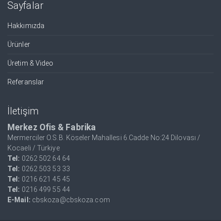
Sayfalar
Hakkımızda
Ürünler
Üretim & Video
Referanslar
İletişim
Merkez Ofis & Fabrika
Mermerciler O.S.B. Köseler Mahallesi 6.Cadde No:24 Dilovası /
Kocaeli / Türkiye
Tel:
0262 502 64 64
Tel:
0262 503 53 33
Tel:
0216 621 45 45
Tel:
0216 499 55 44
E-Mail:
cbskoza@cbskoza.com