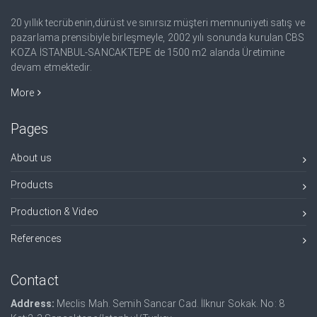
20 yıllık tecrübenin,dürüst ve sınırsız müşteri memnuniyeti satış ve
pazarlama prensibiyle birleşmeyle, 2002 yılı sonunda kurulan CBS
KOZA İSTANBUL-SANCAKTEPE de 1500 m2 alanda Üretimine
devam etmektedir.
More
Pages
About us
Products
Production & Video
References
Contact
Address:
Meclis Mah. Semih Sancar Cad. İlknur Sokak. No: 8