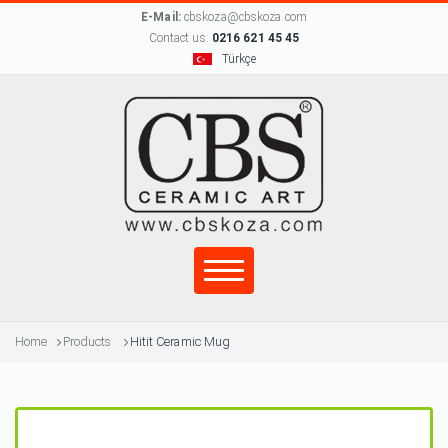
E-Mail:
cbskoza@cbskoza.com
Contact us:
0216 621 45 45
Türkçe
Home
Products
Hitit Ceramic Mug