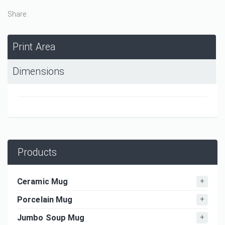
Share:
Print Area
Dimensions
Products
Ceramic Mug
Porcelain Mug
Jumbo Soup Mug